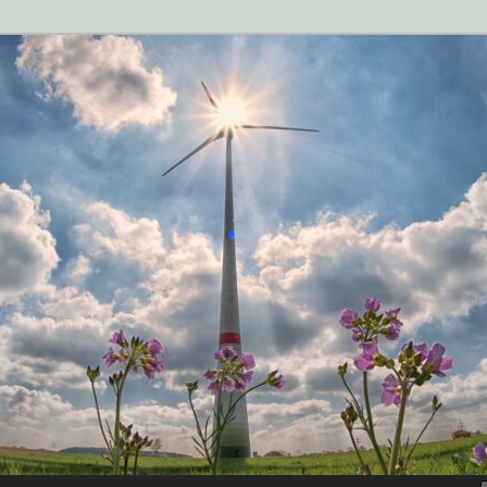
n der Zukunftsstadt Rehna