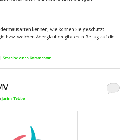
ledermausarten kennen, wie können Sie geschützt
e bzw. welchen Aberglauben gibt es in Bezug auf die
|
Schreibe einen Kommentar
MV
n
Janine Tebbe