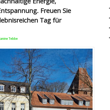
chhaltige Energie,
ntspannung. Freuen Sie
rlebnisreichen Tag für
Janine Tebbe