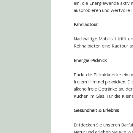
ein, die Energiewende aktiv 
ausprobieren und wertvolle I
Fahrradtour
Nachhaltige Mobilität trifft
Rehna bieten eine Radtour an
Energie-Picknick
Packt die Picknickdecke ein 
freiem Himmel picknicken. D
alkoholfreie Getränke an, der
Kuchen im Glas. Für die Klei
Gesundheit & Erlebnis
Entdecken Sie unseren Barfu
Natur und erleben Sie wie Wa