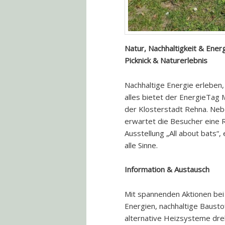
Natur, Nachhaltigkeit & Ener
Picknick & Naturerlebnis
Nachhaltige Energie erleben
alles bietet der EnergieTag 
der Klosterstadt Rehna. Neb
erwartet die Besucher eine R
Ausstellung „All about bats“,
alle Sinne.
Information & Austausch
Mit spannenden Aktionen bei
Energien, nachhaltige Baus
alternative Heizsysteme dreh