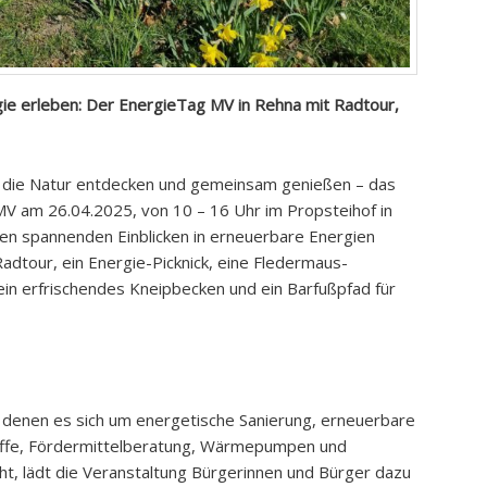
gie erleben: Der EnergieTag MV in Rehna mit Radtour,
, die Natur entdecken und gemeinsam genießen – das
MV am 26.04.2025, von 10 – 16 Uhr im Propsteihof in
en spannenden Einblicken in erneuerbare Energien
adtour, ein Energie-Picknick, eine Fledermaus-
 ein erfrischendes Kneipbecken und ein Barfußpfad für
 denen es sich um energetische Sanierung, erneuerbare
toffe, Fördermittelberatung, Wärmepumpen und
t, lädt die Veranstaltung Bürgerinnen und Bürger dazu