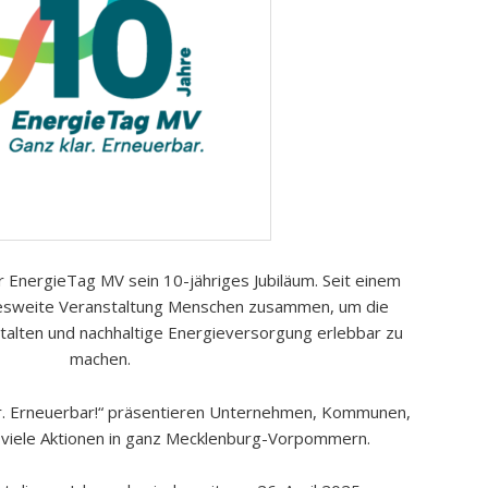
r EnergieTag MV sein 10-jähriges Jubiläum. Seit einem
ndesweite Veranstaltung Menschen zusammen, um die
talten und nachhaltige Energieversorgung erlebbar zu
machen.
r. Erneuerbar!“ präsentieren Unternehmen, Kommunen,
n viele Aktionen in ganz Mecklenburg-Vorpommern.