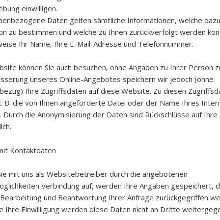
bung einwilligen.
nenbezogene Daten gelten sämtliche Informationen, welche dazu
on zu bestimmen und welche zu Ihnen zurückverfolgt werden kön
weise Ihr Name, Ihre E-Mail-Adresse und Telefonnummer.
site können Sie auch besuchen, ohne Angaben zu Ihrer Person z
sserung unseres Online-Angebotes speichern wir jedoch (ohne
ezug) Ihre Zugriffsdaten auf diese Website. Zu diesen Zugriffsd
. B. die von Ihnen angeforderte Datei oder der Name Ihres Inter
. Durch die Anonymisierung der Daten sind Rückschlüsse auf Ihre
ich.
it Kontaktdaten
e mit uns als Websitebetreiber durch die angebotenen
glichkeiten Verbindung auf, werden Ihre Angaben gespeichert, d
 Bearbeitung und Beantwortung Ihrer Anfrage zurückgegriffen w
e Ihre Einwilligung werden diese Daten nicht an Dritte weitergeg