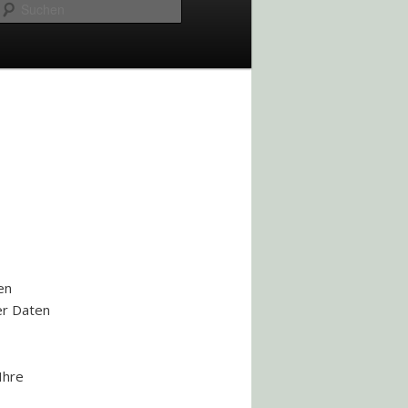
Suchen
en
r Daten
Ihre