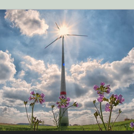
n der Zukunftsstadt Rehna