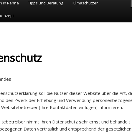
n in Rehna
Tipps und Beratung
Klimaschützer
konzept
enschutz
endes
enschutzerklärung soll die Nutzer dieser Website über die Art, d
nd den Zweck der Erhebung und Verwendung personenbezogene
 Websitebetreiber [Ihre Kontaktdaten einfügen] informieren.
tebetreiber nimmt Ihren Datenschutz sehr ernst und behandelt 
ezogenen Daten vertraulich und entsprechend der gesetzlichen