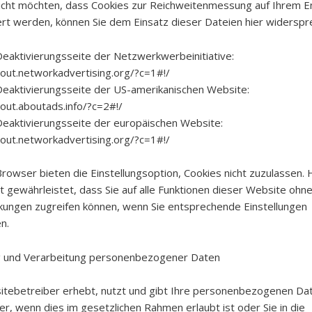
 nicht möchten, dass Cookies zur Reichweitenmessung auf Ihrem 
rt werden, können Sie dem Einsatz dieser Dateien hier widerspr
Deaktivierungsseite der Netzwerkwerbeinitiative:
tout.networkadvertising.org/?c=1#!/
Deaktivierungsseite der US-amerikanischen Website:
tout.aboutads.info/?c=2#!/
Deaktivierungsseite der europäischen Website:
tout.networkadvertising.org/?c=1#!/
rowser bieten die Einstellungsoption, Cookies nicht zuzulassen. 
ht gewährleistet, dass Sie auf alle Funktionen dieser Website ohn
kungen zugreifen können, wenn Sie entsprechende Einstellungen
n.
g und Verarbeitung personenbezogener Daten
tebetreiber erhebt, nutzt und gibt Ihre personenbezogenen Da
er, wenn dies im gesetzlichen Rahmen erlaubt ist oder Sie in die