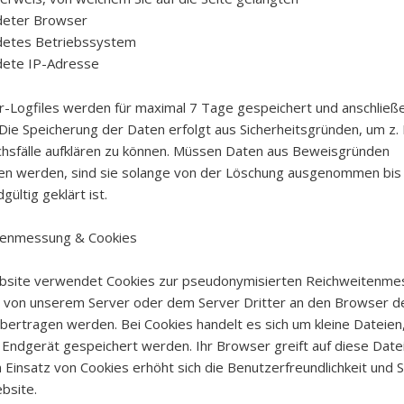
deter Browser
detes Betriebssystem
dete IP-Adresse
r-Logfiles werden für maximal 7 Tage gespeichert und anschließ
 Die Speicherung der Daten erfolgt aus Sicherheitsgründen, um z. 
hsfälle aufklären zu können. Müssen Daten aus Beweisgründen
n werden, sind sie solange von der Löschung ausgenommen bis
dgültig geklärt ist.
tenmessung & Cookies
bsite verwendet Cookies zur pseudonymisierten Reichweitenmes
von unserem Server oder dem Server Dritter an den Browser d
bertragen werden. Bei Cookies handelt es sich um kleine Dateien
 Endgerät gespeichert werden. Ihr Browser greift auf diese Datei
 Einsatz von Cookies erhöht sich die Benutzerfreundlichkeit und S
bsite.