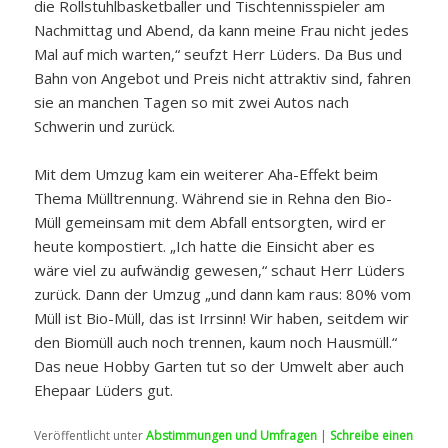
die Rollstuhlbasketballer und Tischtennisspieler am
Nachmittag und Abend, da kann meine Frau nicht jedes
Mal auf mich warten,“ seufzt Herr Lüders. Da Bus und
Bahn von Angebot und Preis nicht attraktiv sind, fahren
sie an manchen Tagen so mit zwei Autos nach
Schwerin und zurück.
Mit dem Umzug kam ein weiterer Aha-Effekt beim
Thema Mülltrennung. Während sie in Rehna den Bio-
Müll gemeinsam mit dem Abfall entsorgten, wird er
heute kompostiert. „Ich hatte die Einsicht aber es
wäre viel zu aufwändig gewesen,“ schaut Herr Lüders
zurück. Dann der Umzug „und dann kam raus: 80% vom
Müll ist Bio-Müll, das ist Irrsinn! Wir haben, seitdem wir
den Biomüll auch noch trennen, kaum noch Hausmüll.“
Das neue Hobby Garten tut so der Umwelt aber auch
Ehepaar Lüders gut.
Veröffentlicht unter
Abstimmungen und Umfragen
|
Schreibe einen