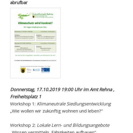
Donnerstag, 17.10.2019 19:00 Uhr im Amt Rehna ,
Freiheitsplatz 1
Workshop 1:
Klimaneutrale Siedlungsentwicklung
„Wie wollen wir zukünftig wohnen und leben?“
Workshop 2:
Lokale Lern- und Bildungsangebote
„Wissen vermitteln, Fähigkeiten aufbauen“
Dienstag, 29.10.2019 19:00 Uhr im Amt Rehna ,
Freiheitsplatz 1
Workshop 3:
Klimaschutz in Betrieben und
Unternehmen
„Innovativ und klimafreundlich in die Zukunft“