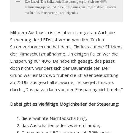
Eco-Label (Die kalkulierte Einsparung ergibt sich aus 60%
Umrüstungsquote und 70% Einsparung im umgerüsteten Bereich
macht 42% Einsparung.) (c) Trigenius
Mit dem Austausch ist es aber nicht getan. Auch die
Steuerung der LEDs ist verantwortlich für den
Stromverbrauch und hat damit Einfluss auf die Effizienz
der Klimaschutzmaßnahme. „In einigen Fällen war die
Einsparung nur 40%. Da habe ich gesagt, das passt
doch nicht!“, wundert sich der Bauamtsleiter. Der
Grund war einfach: wo früher die Straßenbeleuchtung
ab 22Uhr ausgeschaltet wurde, lief sie jetzt nachts
durch. „Das passt dann von der Einsparung nicht mehr.“
Dabei gibt es vielfältige Möglichkeiten der Steuerung:
die erwähnte Nachtabschaltung,
das Ausschalten jeder zweiten Lampe,
Dimmung der LED-Leuchten auf 50%, oder