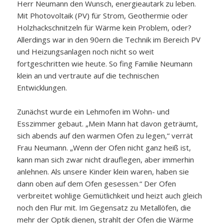
Herr Neumann den Wunsch, energieautark zu leben.
Mit Photovoltaik (PV) für Strom, Geothermie oder
Holzhackschnitzeln für Wärme kein Problem, oder?
Allerdings war in den 90ern die Technik im Bereich PV
und Heizungsanlagen noch nicht so weit
fortgeschritten wie heute. So fing Familie Neumann
klein an und vertraute auf die technischen
Entwicklungen.
Zunächst wurde ein Lehmofen im Wohn- und
Esszimmer gebaut. „Mein Mann hat davon geträumt,
sich abends auf den warmen Ofen zu legen,“ verrät
Frau Neumann. „Wenn der Ofen nicht ganz heiß ist,
kann man sich zwar nicht drauflegen, aber immerhin
anlehnen. Als unsere Kinder klein waren, haben sie
dann oben auf dem Ofen gesessen.“ Der Ofen
verbreitet wohlige Gemütlichkeit und heizt auch gleich
noch den Flur mit. Im Gegensatz zu Metallöfen, die
mehr der Optik dienen, strahlt der Ofen die Wärme