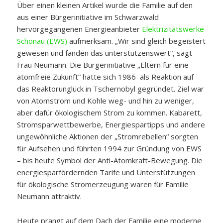
Über einen kleinen Artikel wurde die Familie auf den
aus einer Bürgerinitiative im Schwarzwald
hervorgegangenen Energieanbieter
Elektrizitätswerke
Schönau (EWS)
aufmerksam. „Wir sind gleich begeistert
gewesen und fanden das unterstützenswert“, sagt
Frau Neumann. Die Bürgerinitiative „Eltern für eine
atomfreie Zukunft“ hatte sich 1986 als Reaktion auf
das Reaktorunglück in Tschernobyl gegründet. Ziel war
von Atomstrom und Kohle weg- und hin zu weniger,
aber dafür ökologischem Strom zu kommen. Kabarett,
Stromsparwettbewerbe, Energiespartipps und andere
ungewöhnliche Aktionen der „Stromrebellen“ sorgten
für Aufsehen und führten 1994 zur Gründung von EWS
– bis heute Symbol der Anti-Atomkraft-Bewegung. Die
energiesparfördernden Tarife und Unterstützungen
für ökologische Stromerzeugung waren für Familie
Neumann attraktiv.
Heute prangt auf dem Dach der Familie eine moderne