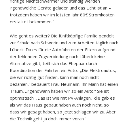
richtige Nachtschwärmer und ständig werden
irgendwelche Geräte geladen und das Licht ist an –
trotzdem haben wir im letzten Jahr 80€ Stromkosten
erstattet bekommen.“
Wie geht es weiter? Die fünftköpfige Familie pendelt
zur Schule nach Schwerin und zum Arbeiten täglich nach
Lübeck. Da es für die Autofahrten der Eltern aufgrund
der fehlenden Zugverbindung nach Lübeck keine
Alternative gibt, teilt sich das Ehepaar durch
Koordination der Fahrten ein Auto. „Die Elektroautos,
die wir richtig gut finden, kann man noch nicht
bezahlen,“ bedauert Frau Neumann. Ihr Mann hat einen
Traum, „irgendwann haben wir so ein Auto.“ Sie ist
optimistisch. „Das ist wie mit PV-Anlagen, die gab es
als wir das Haus gebaut haben auch noch nicht, so
dass wir gesagt haben, so jetzt schlagen wir zu. Aber
die Technik geht ja doch immer voran.“