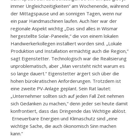
immer Ungleichzeitigkeiten“ am Wochenende, während
der Mittagspause und an sonnigen Tagen, wenn nur
ein paar Handmaschinen laufen. Auch hier war der
regionale Aspekt wichtig „Das sind alles in Wismar
hergestellte Solar-Paneele,“ die von einem lokalen
Handwerkerkollegen installiert worden sind. „Lokale
Produktion und Installation ermächtig auch die Region,“
sagt Eigenstetter. Technologisch war die Realisierung
unproblematisch, aber „Man versteht nicht warum es
so lange dauert.“ Eigenstetter ärgert sich über die
hohen bürokratischen Anforderungen. Trotzdem ist
eine zweite PV-Anlage geplant. Sein Rat lautet:
„Unternehmer sollten sich auf jeden Fall Zeit nehmen
sich Gedanken zu machen,“ denn jeder sei heute damit
konfrontiert, dass das Dringende das Wichtige ablöst.
Erneuerbare Energien und Klimaschutz sind „eine
wichtige Sache, die auch ökonomisch Sinn machen
kann.“