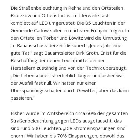
Die Straßenbeleuchtung in Rehna und den Ortsteilen
Brützkow und Othenstorf ist mittlerweile fast
komplett auf LED umgerüstet. Die 85 Leuchten in der
Gemeinde Carlow sollen im nächsten Frühjahr folgen. In
den Ortsteilen Törber und Löwitz wird die Umrüstung
im Bauausschuss derzeit diskutiert. „Jedes Jahr eine
gute Tat,“ sagt Bauamtsleiter Dirk Groth. Er ist für die
Beschaffung der neuen Leuchtmittel bei den
Herstellern zuständig und von der Technik überzeugt,
„Die Lebensdauer ist erheblich länger und bisher war
der Ausfall fast null. Wir hatten nur einen
Überspannungsschaden durch Gewitter, aber das kann
passieren.“
Bisher wurde im Amtsbereich circa 60% der gesamten
Straßenbeleuchtung gegen LEDs ausgetauscht, das
sind rund 500 Leuchten. „Die Stromeinsparungen sind
enorm. Wir haben bis 70% Einsparungen, obwohl das