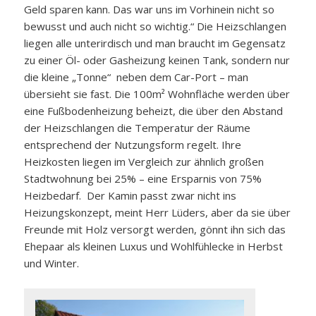
Geld sparen kann. Das war uns im Vorhinein nicht so
bewusst und auch nicht so wichtig.“ Die Heizschlangen
liegen alle unterirdisch und man braucht im Gegensatz
zu einer Öl- oder Gasheizung keinen Tank, sondern nur
die kleine „Tonne“ neben dem Car-Port – man
übersieht sie fast. Die 100m² Wohnfläche werden über
eine Fußbodenheizung beheizt, die über den Abstand
der Heizschlangen die Temperatur der Räume
entsprechend der Nutzungsform regelt. Ihre
Heizkosten liegen im Vergleich zur ähnlich großen
Stadtwohnung bei 25% – eine Ersparnis von 75%
Heizbedarf. Der Kamin passt zwar nicht ins
Heizungskonzept, meint Herr Lüders, aber da sie über
Freunde mit Holz versorgt werden, gönnt ihn sich das
Ehepaar als kleinen Luxus und Wohlfühlecke in Herbst
und Winter.