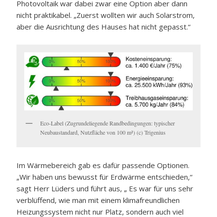
Photovoltaik war dabei zwar eine Option aber dann
nicht praktikabel. „Zuerst wollten wir auch Solarstrom,
aber die Ausrichtung des Hauses hat nicht gepasst.“
Eco-Label (Zugrundeliegende Randbedingungen: typischer
Neubaustandard, Nutzfläche von 100 m²) (c) Trigenius
Im Wärmebereich gab es dafür passende Optionen.
„Wir haben uns bewusst für Erdwärme entschieden,“
sagt Herr Lüders und führt aus, „ Es war für uns sehr
verblüffend, wie man mit einem klimafreundlichen
Heizungssystem nicht nur Platz, sondern auch viel