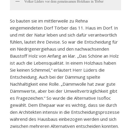
Volker Lüders vor dem gemeinsamen Holzhaus in Törber
So bauten sie im mittlerweile zu Rehna
eingemeindeten Dorf Törber das 11. Haus im Dorf. In
und mit der Natur leben und sich dafür verantwortlich
fühlen, lautet ihre Devise. So war die Entscheidung für
ein Niedrigenergiehaus und den nachwachsenden
Baustoff Holz von Anfang an klar. „Das Schöne an Holz
ist auch die Lebensqualität. In einem Holzhaus haben
Sie keinen Schimmel,“ erläutert Herr Lüders die
Entscheidung. Auch bei der Dämmung spielte
Nachhaltigkeit eine Rolle. „Dämmwolle hat zwar gute
Dämmwerte, aber bei der Umweltverträglichkeit gibt
es Fragezeichen.“ So wurde die Alternative Isofloc
gewählt. Dem Ehepaar war es wichtig, dass sie durch
den Architekten intensiv in die Entscheidungsprozesse
während des Hausbaus einbezogen werden und sich
zwischen mehreren Alternativen entscheiden konnten.