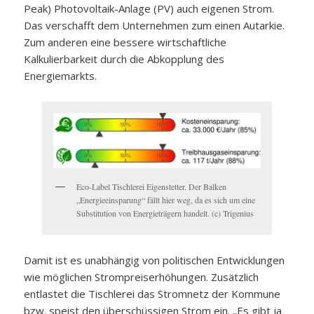
Peak) Photovoltaik-Anlage (PV) auch eigenen Strom.
Das verschafft dem Unternehmen zum einen Autarkie.
Zum anderen eine bessere wirtschaftliche
Kalkulierbarkeit durch die Abkopplung des
Energiemarkts.
Eco-Label Tischlerei Eigenstetter. Der Balken
„Energieeinsparung“ fällt hier weg, da es sich um eine
Substitution von Energieträgern handelt. (c) Trigenius
Damit ist es unabhängig von politischen Entwicklungen
wie möglichen Strompreiserhöhungen. Zusätzlich
entlastet die Tischlerei das Stromnetz der Kommune
bzw. speist den überschüssigen Strom ein. „Es gibt ja