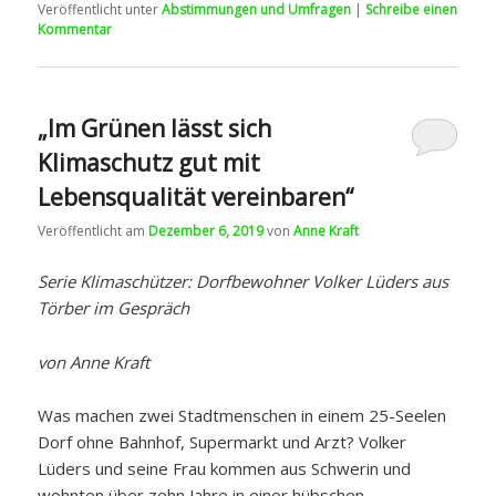
Veröffentlicht unter
Abstimmungen und Umfragen
|
Schreibe einen
Kommentar
„Im Grünen lässt sich
Klimaschutz gut mit
Lebensqualität vereinbaren“
Veröffentlicht am
Dezember 6, 2019
von
Anne Kraft
Serie Klimaschützer: Dorfbewohner Volker Lüders aus
Törber im Gespräch
von Anne Kraft
Was machen zwei Stadtmenschen in einem 25-Seelen
Dorf ohne Bahnhof, Supermarkt und Arzt? Volker
Lüders und seine Frau kommen aus Schwerin und
wohnten über zehn Jahre in einer hübschen