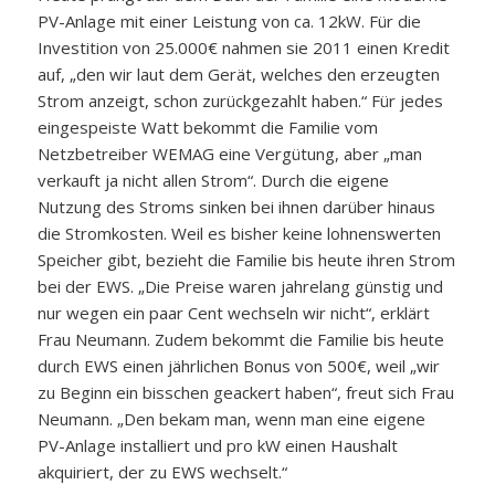
PV-Anlage mit einer Leistung von ca. 12kW. Für die
Investition von 25.000€ nahmen sie 2011 einen Kredit
auf, „den wir laut dem Gerät, welches den erzeugten
Strom anzeigt, schon zurückgezahlt haben.“ Für jedes
eingespeiste Watt bekommt die Familie vom
Netzbetreiber WEMAG eine Vergütung, aber „man
verkauft ja nicht allen Strom“. Durch die eigene
Nutzung des Stroms sinken bei ihnen darüber hinaus
die Stromkosten. Weil es bisher keine lohnenswerten
Speicher gibt, bezieht die Familie bis heute ihren Strom
bei der EWS. „Die Preise waren jahrelang günstig und
nur wegen ein paar Cent wechseln wir nicht“, erklärt
Frau Neumann. Zudem bekommt die Familie bis heute
durch EWS einen jährlichen Bonus von 500€, weil „wir
zu Beginn ein bisschen geackert haben“, freut sich Frau
Neumann. „Den bekam man, wenn man eine eigene
PV-Anlage installiert und pro kW einen Haushalt
akquiriert, der zu EWS wechselt.“