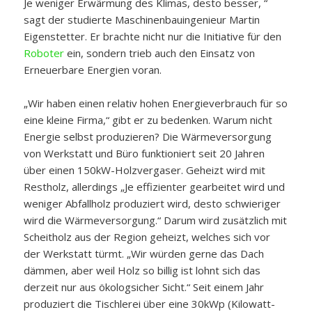
Je weniger Erwärmung des Klimas, desto besser, “
sagt der studierte Maschinenbauingenieur Martin
Eigenstetter. Er brachte nicht nur die Initiative für den
Roboter
ein, sondern trieb auch den Einsatz von
Erneuerbare Energien voran.
„Wir haben einen relativ hohen Energieverbrauch für so
eine kleine Firma,“ gibt er zu bedenken. Warum nicht
Energie selbst produzieren? Die Wärmeversorgung
von Werkstatt und Büro funktioniert seit 20 Jahren
über einen 150kW-Holzvergaser. Geheizt wird mit
Restholz, allerdings „Je effizienter gearbeitet wird und
weniger Abfallholz produziert wird, desto schwieriger
wird die Wärmeversorgung.“ Darum wird zusätzlich mit
Scheitholz aus der Region geheizt, welches sich vor
der Werkstatt türmt. „Wir würden gerne das Dach
dämmen, aber weil Holz so billig ist lohnt sich das
derzeit nur aus ökologsicher Sicht.“ Seit einem Jahr
produziert die Tischlerei über eine 30kWp (Kilowatt-