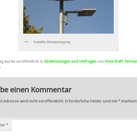
Autarkte Stromerzeugung
ag wurde veröffentlicht in
Abstimmungen und Umfragen
von
Anne Kraft
.
Perman
s
.
ibe einen Kommentar
l-Adresse wird nicht veröffentlicht.
Erforderliche Felder sind mit
*
markiert
tar
*