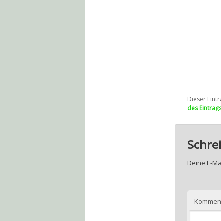
Dieser Eintr
des Eintrag
Schre
Deine E-Mai
Kommen