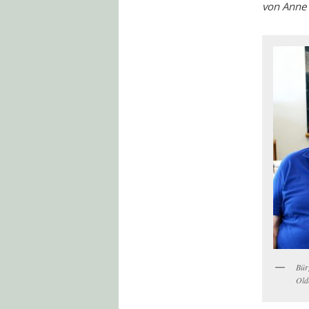
von Anne 
Bür
Old