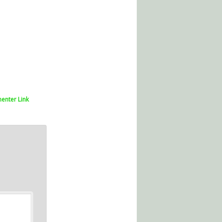
enter Link