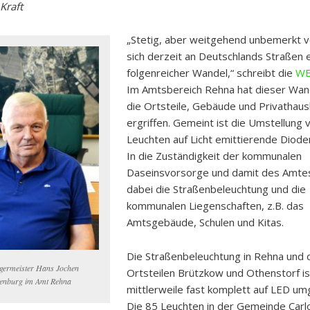
Kraft
„Stetig, aber weitgehend unbemerkt vo
sich derzeit an Deutschlands Straßen 
folgenreicher Wandel,“ schreibt die
WE
Im Amtsbereich Rehna hat dieser Wan
die Ortsteile, Gebäude und Privathaus
ergriffen. Gemeint ist die Umstellung 
Leuchten auf Licht emittierende Diode
In die Zuständigkeit der kommunalen
Daseinsvorsorge und damit des Amtes
dabei die Straßenbeleuchtung und die
kommunalen Liegenschaften, z.B. das
Amtsgebäude, Schulen und Kitas.
Die Straßenbeleuchtung in Rehna und 
germeister Hans Jochen
Ortsteilen Brützkow und Othenstorf is
enburg im Amt Rehna
mittlerweile fast komplett auf LED um
Die 85 Leuchten in der Gemeinde Carl