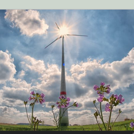
n der Zukunftsstadt Rehna