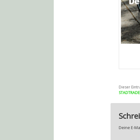
Dieser Eintr
STADTRADE
Schre
Deine E-Mai