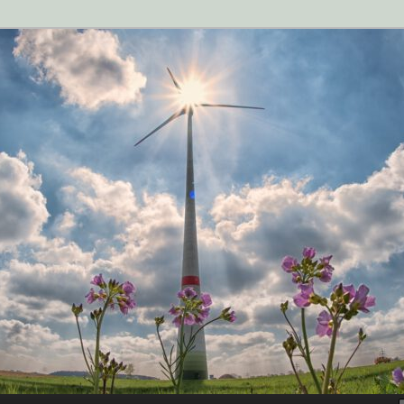
n der Zukunftsstadt Rehna