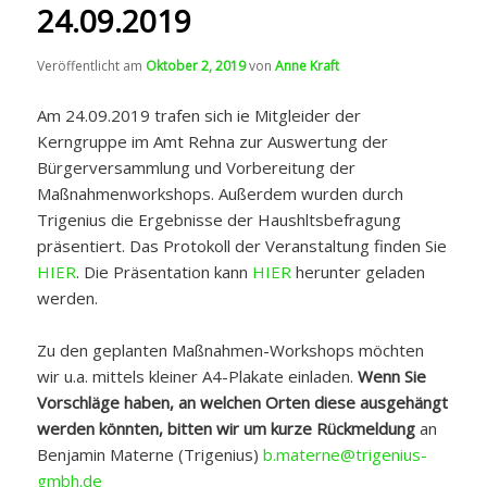
24.09.2019
Veröffentlicht am
Oktober 2, 2019
von
Anne Kraft
Am 24.09.2019 trafen sich ie Mitgleider der
Kerngruppe im Amt Rehna zur Auswertung der
Bürgerversammlung und Vorbereitung der
Maßnahmenworkshops. Außerdem wurden durch
Trigenius die Ergebnisse der Haushltsbefragung
präsentiert. Das Protokoll der Veranstaltung finden Sie
HIER
. Die Präsentation kann
HIER
herunter geladen
werden.
Zu den geplanten Maßnahmen-Workshops möchten
wir u.a. mittels kleiner A4-Plakate einladen.
Wenn Sie
Vorschläge haben, an welchen Orten diese ausgehängt
werden könnten, bitten wir um kurze Rückmeldung
an
Benjamin Materne (Trigenius)
b.materne@trigenius-
gmbh.de