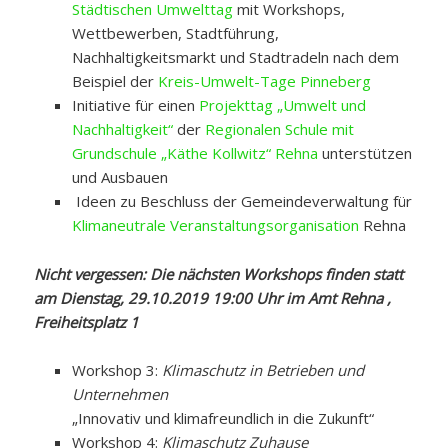
Städtischen Umwelttag
mit Workshops,
Wettbewerben, Stadtführung,
Nachhaltigkeitsmarkt und Stadtradeln nach dem
Beispiel der
Kreis-Umwelt-Tage Pinneberg
Initiative für einen
Projekttag „Umwelt und
Nachhaltigkeit“
der
Regionalen Schule mit
Grundschule „Käthe Kollwitz“ Rehna
unterstützen
und Ausbauen
Ideen zu Beschluss der Gemeindeverwaltung für
Klimaneutrale Veranstaltungsorganisation
Rehna
Nicht vergessen: Die nächsten Workshops finden statt
am Dienstag, 29.10.2019 19:00 Uhr im Amt Rehna ,
Freiheitsplatz 1
Workshop 3:
Klimaschutz in Betrieben und
Unternehmen
„Innovativ und klimafreundlich in die Zukunft“
Workshop 4:
Klimaschutz Zuhause